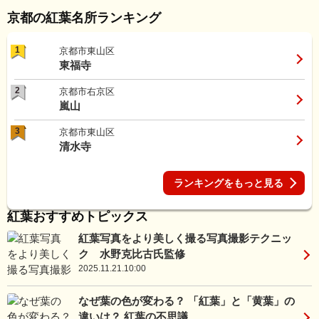
京都の紅葉名所ランキング
1
京都市東山区
東福寺
2
京都市右京区
嵐山
3
京都市東山区
清水寺
ランキングをもっと見る
紅葉おすすめトピックス
紅葉写真をより美しく撮る写真撮影テクニッ
ク 水野克比古氏監修
2025.11.21.10:00
なぜ葉の色が変わる？ 「紅葉」と「黄葉」の
違いは？ 紅葉の不思議