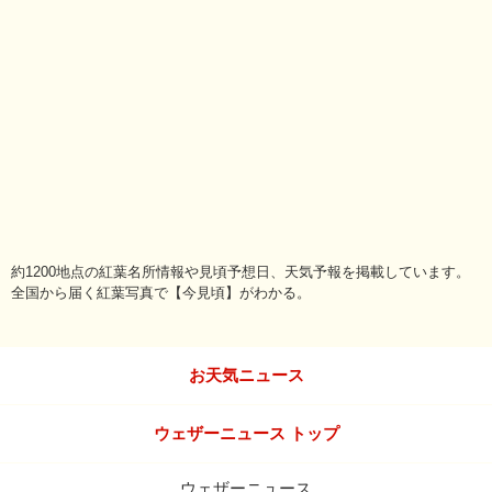
約1200地点の紅葉名所情報や見頃予想日、天気予報を掲載しています。
全国から届く紅葉写真で【今見頃】がわかる。
お天気ニュース
ウェザーニュース トップ
ウェザーニュース