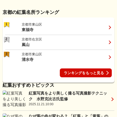
京都の紅葉名所ランキング
1
京都市東山区
東福寺
2
京都市右京区
嵐山
3
京都市東山区
清水寺
ランキングをもっと見る
紅葉おすすめトピックス
紅葉写真をより美しく撮る写真撮影テクニッ
ク 水野克比古氏監修
2025.11.21.10:00
なぜ葉の色が変わる？ 「紅葉」と「黄葉」の