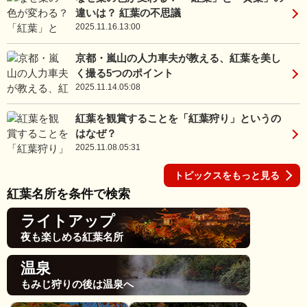
違いは？ 紅葉の不思議
2025.11.16.13:00
京都・嵐山の人力車夫が教える、紅葉を美し
く撮る5つのポイント
2025.11.14.05:08
紅葉を観賞することを「紅葉狩り」というの
はなぜ？
2025.11.08.05:31
トピックスをもっと見る
紅葉名所を条件で検索
ライトアップ
夜も楽しめる紅葉名所
温泉
もみじ狩りの後は温泉へ