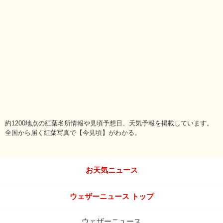
約1200地点の紅葉名所情報や見頃予想日、天気予報を掲載しています。
全国から届く紅葉写真で【今見頃】がわかる。
お天気ニュース
ウェザーニュース トップ
ウェザーニュース