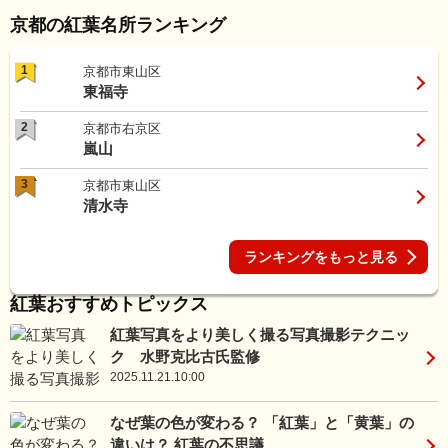
京都の紅葉名所ランキング
1
京都市東山区
東福寺
2
京都市右京区
嵐山
3
京都市東山区
清水寺
ランキングをもっと見る
紅葉おすすめトピックス
紅葉写真をより美しく撮る写真撮影テクニッ
ク 水野克比古氏監修
2025.11.21.10:00
なぜ葉の色が変わる？ 「紅葉」と「黄葉」の
違いは？ 紅葉の不思議