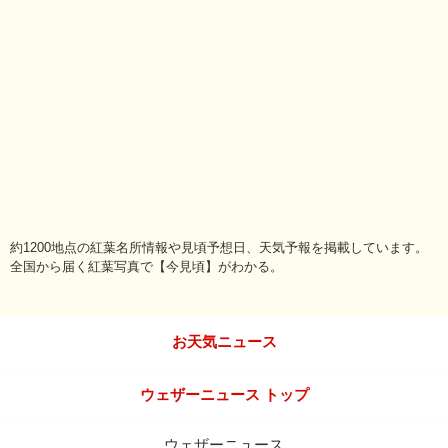
約1200地点の紅葉名所情報や見頃予想日、天気予報を掲載しています。
全国から届く紅葉写真で【今見頃】がわかる。
お天気ニュース
ウェザーニュース トップ
ウェザーニュース