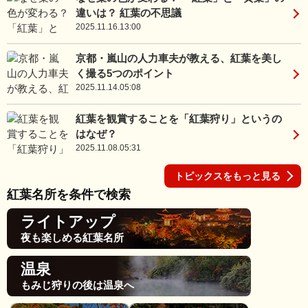
違いは？ 紅葉の不思議
2025.11.16.13:00
京都・嵐山の人力車夫が教える、紅葉を美し
く撮る5つのポイント
2025.11.14.05:08
紅葉を観賞することを「紅葉狩り」というの
はなぜ？
2025.11.08.05:31
トピックスをもっと見る
紅葉名所を条件で検索
ライトアップ
夜も楽しめる紅葉名所
温泉
もみじ狩りの後は温泉へ