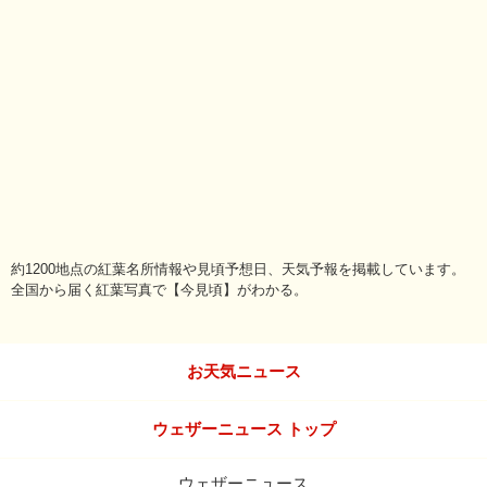
約1200地点の紅葉名所情報や見頃予想日、天気予報を掲載しています。
全国から届く紅葉写真で【今見頃】がわかる。
お天気ニュース
ウェザーニュース トップ
ウェザーニュース