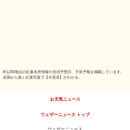
約1200地点の紅葉名所情報や見頃予想日、天気予報を掲載しています。
全国から届く紅葉写真で【今見頃】がわかる。
お天気ニュース
ウェザーニュース トップ
ウェザーニュース