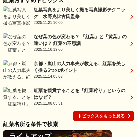
紅葉おすすめトピックス
紅葉写真をより美しく撮る写真撮影テクニッ
ク 水野克比古氏監修
2025.11.21.10:00
なぜ葉の色が変わる？ 「紅葉」と「黄葉」の
違いは？ 紅葉の不思議
2025.11.16.13:00
京都・嵐山の人力車夫が教える、紅葉を美し
く撮る5つのポイント
2025.11.14.05:08
紅葉を観賞することを「紅葉狩り」というの
はなぜ？
2025.11.08.05:31
トピックスをもっと見る
紅葉名所を条件で検索
ライトアップ