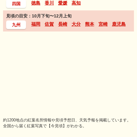
徳島
香川
愛媛
高知
四国
見頃の目安：10月下旬〜12月上旬
福岡
佐賀
長崎
大分
熊本
宮崎
鹿児島
九州
約1200地点の紅葉名所情報や見頃予想日、天気予報を掲載しています。
全国から届く紅葉写真で【今見頃】がわかる。