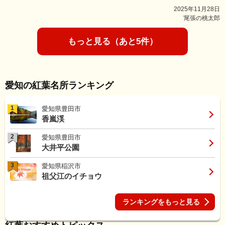
2025年11月28日
̓尾張の桃太郎
もっと見る（あと5件）
愛知の紅葉名所ランキング
1
愛知県豊田市
香嵐渓
2
愛知県豊田市
大井平公園
3
愛知県稲沢市
祖父江のイチョウ
ランキングをもっと見る