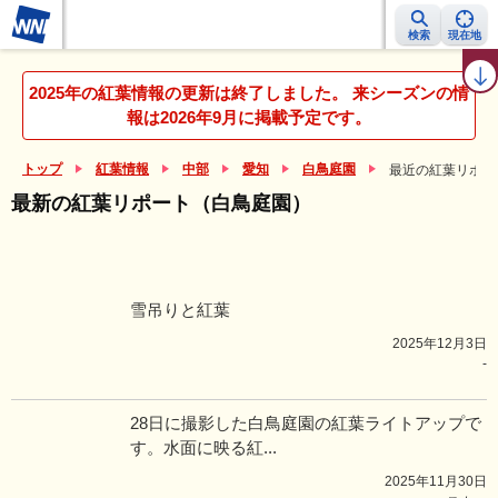
検索
現在地
紅葉レーダー
紅葉ニュース
京都 見頃カレンダー
名所ランキング
2025年の紅葉情報の更新は終了しました。 来シーズンの情
報は2026年9月に掲載予定です。
トップ
紅葉情報
中部
愛知
白鳥庭園
最近の紅葉リポー
最新の紅葉リポート（白鳥庭園）
雪吊りと紅葉
2025年12月3日
-
28日に撮影した白鳥庭園の紅葉ライトアップで
す。水面に映る紅...
2025年11月30日