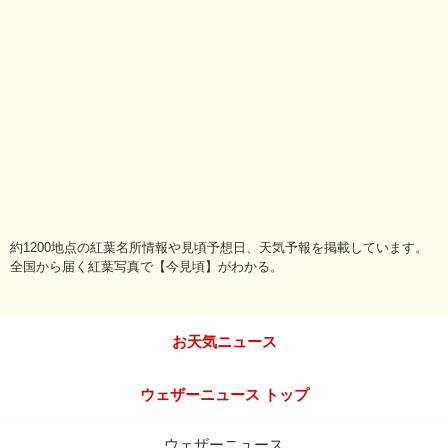
約1200地点の紅葉名所情報や見頃予想日、天気予報を掲載しています。
全国から届く紅葉写真で【今見頃】がわかる。
お天気ニュース
ウェザーニュース トップ
ウェザーニュース