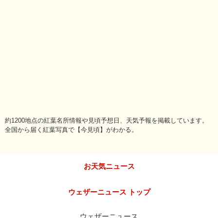
約1200地点の紅葉名所情報や見頃予想日、天気予報を掲載しています。
全国から届く紅葉写真で【今見頃】がわかる。
お天気ニュース
ウェザーニュース トップ
ウェザーニュース