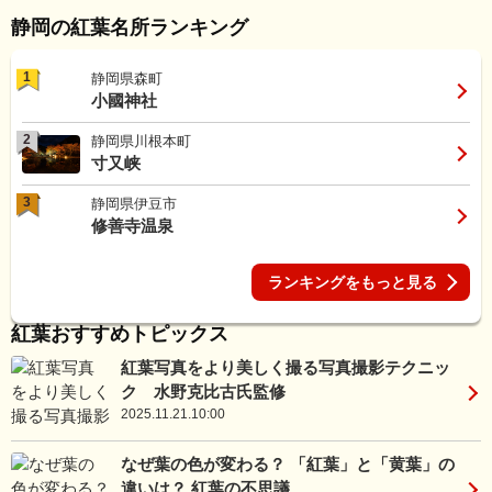
静岡の紅葉名所ランキング
1
静岡県森町
小國神社
2
静岡県川根本町
寸又峡
3
静岡県伊豆市
修善寺温泉
ランキングをもっと見る
紅葉おすすめトピックス
紅葉写真をより美しく撮る写真撮影テクニッ
ク 水野克比古氏監修
2025.11.21.10:00
なぜ葉の色が変わる？ 「紅葉」と「黄葉」の
違いは？ 紅葉の不思議