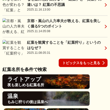
違いは？ 紅葉の不思議
2025.11.16.13:00
京都・嵐山の人力車夫が教える、紅葉を美し
く撮る5つのポイント
2025.11.14.05:08
紅葉を観賞することを「紅葉狩り」というの
はなぜ？
2025.11.08.05:31
トピックスをもっと見る
紅葉名所を条件で検索
ライトアップ
夜も楽しめる紅葉名所
温泉
もみじ狩りの後は温泉へ