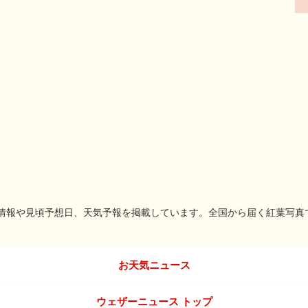
名所情報や見頃予想日、天気予報を掲載しています。全国から届く紅葉写真
お天気ニュース
ウェザーニュース トップ