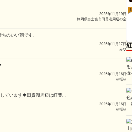
3
2025年11月19日
静岡県富士宮市田貫湖周辺の空
持ちのいい朝です。
2025年11月17日
みや

2025年11月16日
🌸桜🌸
しています🍁田貫湖周辺は紅葉...
2025年11月16日
🌸桜🌸