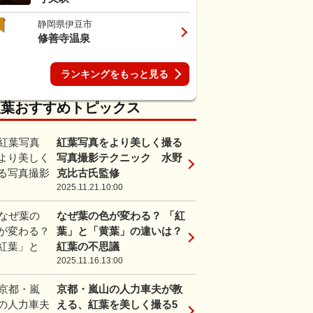
静岡県伊豆市
修善寺温泉
ランキングをもっと見る
紅葉おすすめトピックス
紅葉写真をより美しく撮る
写真撮影テクニック 水野
克比古氏監修
2025.11.21.10:00
なぜ葉の色が変わる？ 「紅
葉」と「黄葉」の違いは？
紅葉の不思議
2025.11.16.13:00
京都・嵐山の人力車夫が教
える、紅葉を美しく撮る5