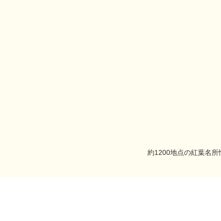
約1200地点の紅葉