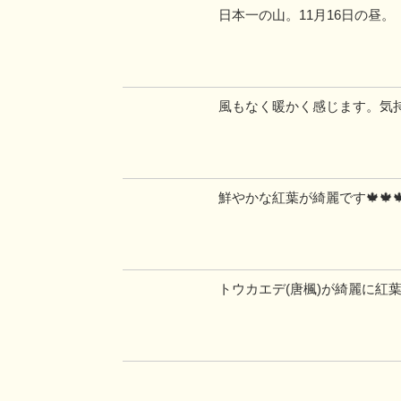
日本一の山。11月16日の昼。
風もなく暖かく感じます。気
鮮やかな紅葉が綺麗です🍁🍁
トウカエデ(唐楓)が綺麗に紅葉