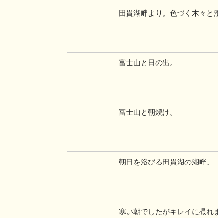
田貫湖畔より。色づく木々と澄
富士山と日の出。
富士山と朝焼け。
朝日を浴びる田貫湖の湖畔。
寒い朝でしたがキレイに撮れまし