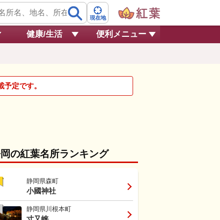
現在地
健康/生活
便利メニュー
掲載予定です。
静岡の紅葉名所ランキング
静岡県森町
小國神社
静岡県川根本町
寸又峡