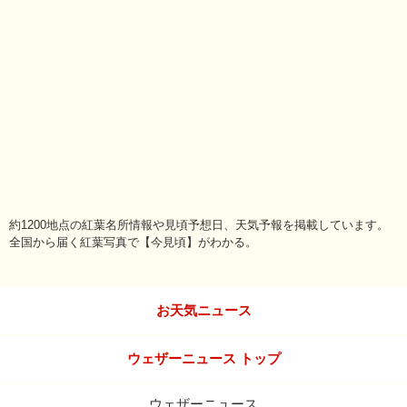
約1200地点の紅葉名所情報や見頃予想日、天気予報を掲載しています。
全国から届く紅葉写真で【今見頃】がわかる。
お天気ニュース
ウェザーニュース トップ
ウェザーニュース