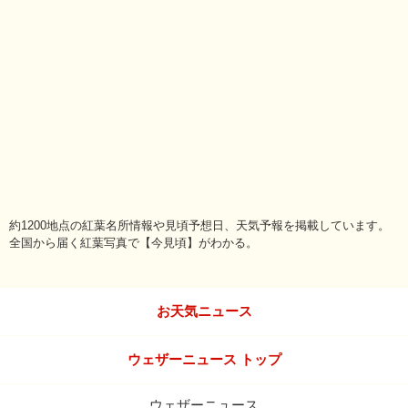
約1200地点の紅葉名所情報や見頃予想日、天気予報を掲載しています。
全国から届く紅葉写真で【今見頃】がわかる。
お天気ニュース
ウェザーニュース トップ
ウェザーニュース