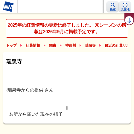
検索
現在地
紅葉レーダー
紅葉ニュース
京都 見頃カレンダー
名所ランキング
2025年の紅葉情報の更新は終了しました。 来シーズンの情
報は2026年9月に掲載予定です。
トップ
紅葉情報
関東
神奈川
瑞泉寺
最近の紅葉リポー
瑞泉寺
-瑞泉寺からの提供
さん
[]
名所から届いた現在の様子