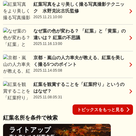
紅葉写真をより美しく撮る写真撮影テクニッ
ク 水野克比古氏監修
2025.11.21.10:00
なぜ葉の色が変わる？ 「紅葉」と「黄葉」の
違いは？ 紅葉の不思議
2025.11.16.13:00
京都・嵐山の人力車夫が教える、紅葉を美し
く撮る5つのポイント
2025.11.14.05:08
紅葉を観賞することを「紅葉狩り」というの
はなぜ？
2025.11.08.05:31
トピックスをもっと見る
紅葉名所を条件で検索
ライトアップ