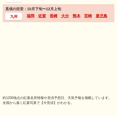
見頃の目安：10月下旬〜12月上旬
福岡
佐賀
長崎
大分
熊本
宮崎
鹿児島
九州
約1200地点の紅葉名所情報や見頃予想日、天気予報を掲載しています。
全国から届く紅葉写真で【今見頃】がわかる。