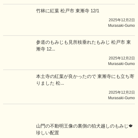
竹林に紅葉 松戸市 東漸寺 12/1
2025年12月2日
Murasaki-Gumo
参道のもみじも見所枝垂れたもみじ 松戸市 東
漸寺 12...
2025年12月2日
Murasaki-Gumo
本土寺の紅葉が良かったので 東漸寺にも立ち寄
りました 松...
2025年12月2日
Murasaki-Gumo
山門の不動明王像の裏側の狛犬越しのもみじ🍁
珍しい配置