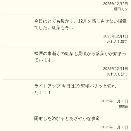
2025年12月2日
櫻田モン
今日はとても暖かく、12月を感じさせない陽気
でした。紅葉もそ...
2025年12月1日
おれんじぽこ
松戸の東漸寺の紅葉も見頃から落葉がが始まっ
ています。
2025年12月1日
おれんじぽこ
ライトアップ 今日は19:53頃バチッと切れ
た！！！
2025年11月30日
800m
陽射しを浴びるとあざやかな参道
2025年11月30日