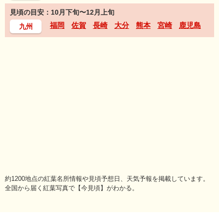
見頃の目安：10月下旬〜12月上旬
福岡
佐賀
長崎
大分
熊本
宮崎
鹿児島
九州
約1200地点の紅葉名所情報や見頃予想日、天気予報を掲載しています。
全国から届く紅葉写真で【今見頃】がわかる。