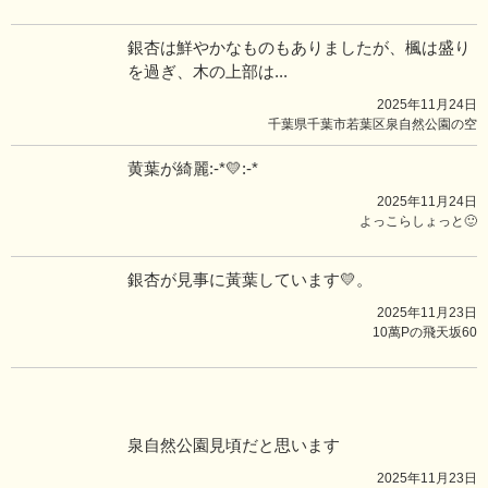
銀杏は鮮やかなものもありましたが、楓は盛り
を過ぎ、木の上部は...
2025年11月24日
千葉県千葉市若葉区泉自然公園の空
黄葉が綺麗:⁠-⁠*💛:⁠-⁠*
2025年11月24日
よっこらしょっと🙂
銀杏が見事に黃葉しています💛。
2025年11月23日
10萬Pの飛天坂60
泉自然公園見頃だと思います
2025年11月23日