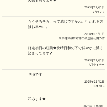
の葉もあります🍁
2025年12月1日
ぴのママ
もうそろそろ、って感じですかね。行かれる方
はお早めに。
2025年12月1日
東京都武蔵野市井の頭恩賜公園の空
師走初日の紅葉🍁快晴日和の下で鮮やかに濃く
染まってます🎵
2025年12月1日
UTライナー
見頃です
2025年12月1日
Not an-3
和みます🍁
2025年11月30日