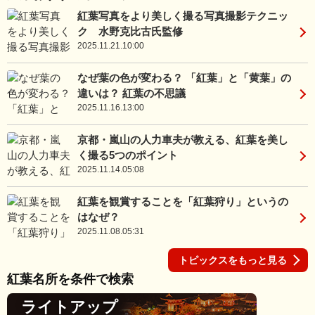
紅葉写真をより美しく撮る写真撮影テクニッ
ク 水野克比古氏監修
2025.11.21.10:00
なぜ葉の色が変わる？ 「紅葉」と「黄葉」の
違いは？ 紅葉の不思議
2025.11.16.13:00
京都・嵐山の人力車夫が教える、紅葉を美し
く撮る5つのポイント
2025.11.14.05:08
紅葉を観賞することを「紅葉狩り」というの
はなぜ？
2025.11.08.05:31
トピックスをもっと見る
紅葉名所を条件で検索
ライトアップ