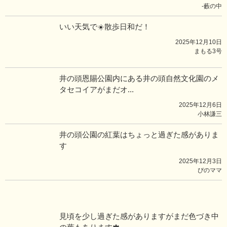
-藪の中
いい天気で☀️散歩日和だ！
2025年12月10日
まもる3号
井の頭恩賜公園内にある井の頭自然文化園のメ
タセコイアがまだオ...
2025年12月6日
小林謙三
井の頭公園の紅葉はちょっと過ぎた感がありま
す
2025年12月3日
ぴのママ
見頃を少し過ぎた感がありますがまだ色づき中