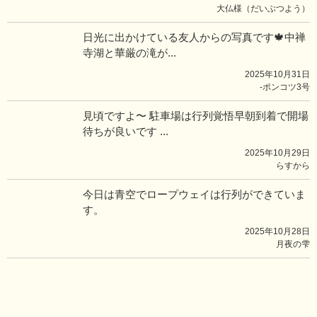
大仏様（だいぶつよう）
日光に出かけている友人からの写真です🍁中禅
寺湖と華厳の滝が...
2025年10月31日
-ポンコツ3号
見頃ですよ〜 駐車場は行列覚悟早朝到着で開場
待ちが良いです ...
2025年10月29日
らすから
今日は青空でロープウェイは行列ができていま
す。
2025年10月28日
月夜の雫