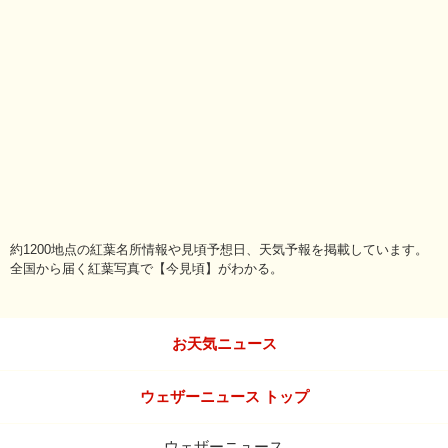
約1200地点の紅葉名所情報や見頃予想日、天気予報を掲載しています。
全国から届く紅葉写真で【今見頃】がわかる。
お天気ニュース
ウェザーニュース トップ
ウェザーニュース