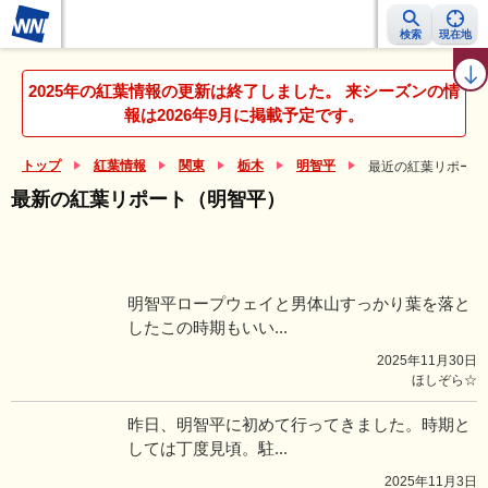
検索
現在地
紅葉レーダー
紅葉ニュース
京都 見頃カレンダー
名所ランキング
2025年の紅葉情報の更新は終了しました。 来シーズンの情
報は2026年9月に掲載予定です。
トップ
紅葉情報
関東
栃木
明智平
最近の紅葉リポート
最新の紅葉リポート（明智平）
明智平ロープウェイと男体山すっかり葉を落と
したこの時期もいい...
2025年11月30日
ほしぞら☆
昨日、明智平に初めて行ってきました。時期と
しては丁度見頃。駐...
2025年11月3日