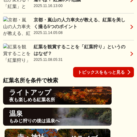
2025.11.16.13:00
京都・嵐山の人力車夫が教える、紅葉を美し
く撮る5つのポイント
2025.11.14.05:08
紅葉を観賞することを「紅葉狩り」というの
はなぜ？
2025.11.08.05:31
トピックスをもっと見る
紅葉名所を条件で検索
ライトアップ
夜も楽しめる紅葉名所
温泉
もみじ狩りの後は温泉へ