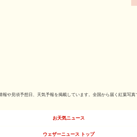
名所情報や見頃予想日、天気予報を掲載しています。全国から届く紅葉写真
お天気ニュース
ウェザーニュース トップ