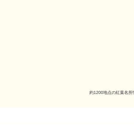
約1200地点の紅葉