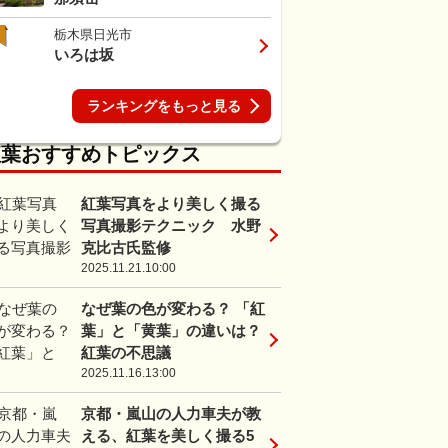
栃木県日光市
いろは坂
ランキングをもっと見る
紅葉おすすめトピックス
紅葉写真をより美しく撮る
写真撮影テクニック 水野
克比古氏監修
2025.11.21.10:00
なぜ葉の色が変わる？ 「紅
葉」と「黄葉」の違いは？
紅葉の不思議
2025.11.16.13:00
京都・嵐山の人力車夫が教
える、紅葉を美しく撮る5