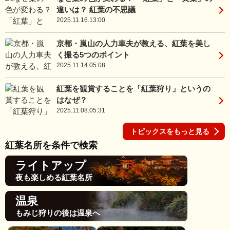
違いは？ 紅葉の不思議
2025.11.16.13:00
京都・嵐山の人力車夫が教える、紅葉を美し
く撮る5つのポイント
2025.11.14.05:08
紅葉を観賞することを「紅葉狩り」というの
はなぜ？
2025.11.08.05:31
トピックスをもっと見る
紅葉名所を条件で検索
ライトアップ
夜も楽しめる紅葉名所
温泉
もみじ狩りの後は温泉へ