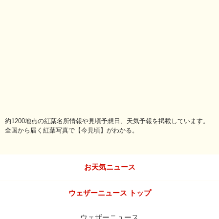
約1200地点の紅葉名所情報や見頃予想日、天気予報を掲載しています。
全国から届く紅葉写真で【今見頃】がわかる。
お天気ニュース
ウェザーニュース トップ
ウェザーニュース