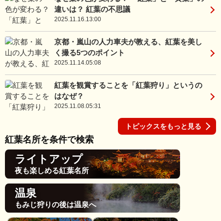
違いは？ 紅葉の不思議
2025.11.16.13:00
京都・嵐山の人力車夫が教える、紅葉を美し
く撮る5つのポイント
2025.11.14.05:08
紅葉を観賞することを「紅葉狩り」というの
はなぜ？
2025.11.08.05:31
トピックスをもっと見る
紅葉名所を条件で検索
ライトアップ
夜も楽しめる紅葉名所
温泉
もみじ狩りの後は温泉へ