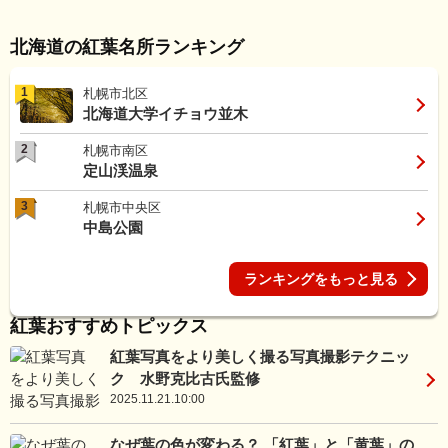
北海道の紅葉名所ランキング
1
札幌市北区
北海道大学イチョウ並木
2
札幌市南区
定山渓温泉
3
札幌市中央区
中島公園
ランキングをもっと見る
紅葉おすすめトピックス
紅葉写真をより美しく撮る写真撮影テクニッ
ク 水野克比古氏監修
2025.11.21.10:00
なぜ葉の色が変わる？ 「紅葉」と「黄葉」の