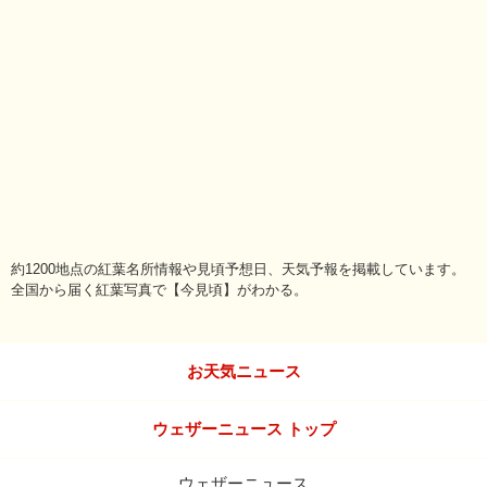
約1200地点の紅葉名所情報や見頃予想日、天気予報を掲載しています。
全国から届く紅葉写真で【今見頃】がわかる。
お天気ニュース
ウェザーニュース トップ
ウェザーニュース