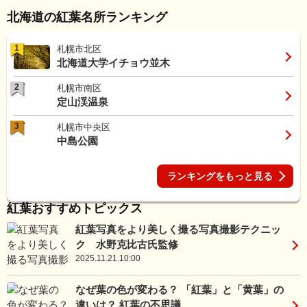
北海道の紅葉名所ランキング
1
札幌市北区
北海道大学イチョウ並木
2
札幌市南区
定山渓温泉
3
札幌市中央区
中島公園
ランキングをもっと見る
紅葉おすすめトピックス
紅葉写真をより美しく撮る写真撮影テクニッ
ク 水野克比古氏監修
2025.11.21.10:00
なぜ葉の色が変わる？ 「紅葉」と「黄葉」の
違いは？ 紅葉の不思議