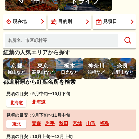
ドライブ
現在地
目的別
見頃日
紅葉の人気エリアから探す
京都
東京
栃木
神奈川
奈良
嵐山など
高尾山など
日光など
箱根など
吉野山など
都道府県から紅葉名所を検索
見頃の目安：9月中旬〜10月下旬
北海道
北海道
見頃の目安：9月下旬〜11月中旬
青森
岩手
秋田
宮城
山形
福島
東北
見頃の目安：10月上旬〜12月上旬