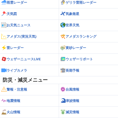
雨雲レーダー
ゲリラ雷雨レーダー
天気図
気象衛星
お天気ニュース
世界天気
アメダス(実況天気)
アメダスランキング
雷レーダー
黄砂レーダー
ウェザーニュースLiVE
ウェザーリポート
ライブカメラ
長期予報
防災・減災メニュー
警報・注意報
台風情報
地震情報
津波情報
火山情報
減災情報