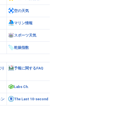
空の天気
マリン情報
スポーツ天気
乾燥指数
取り
予報に関するFAQ
Labs Ch.
ョン
The Last 10-second