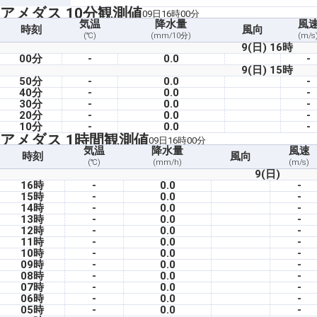
アメダス 10分観測値
09日16時00分
気温
降水量
風
時刻
風向
(℃)
(mm/10分)
(m/s
9(日) 16時
00分
-
0.0
-
9(日) 15時
50分
-
0.0
-
40分
-
0.0
-
30分
-
0.0
-
20分
-
0.0
-
10分
-
0.0
-
アメダス 1時間観測値
09日16時00分
気温
降水量
風速
時刻
風向
(℃)
(mm/h)
(m/s)
9(日)
16時
-
0.0
-
15時
-
0.0
-
14時
-
0.0
-
13時
-
0.0
-
12時
-
0.0
-
11時
-
0.0
-
10時
-
0.0
-
09時
-
0.0
-
08時
-
0.0
-
07時
-
0.0
-
06時
-
0.0
-
05時
-
0.0
-