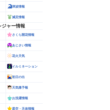
津波情報
減災情報
レジャー情報
さくら開花情報
あじさい情報
花火天気
イルミネーション
初日の出
天気痛予報
お洗濯情報
星空・天体情報