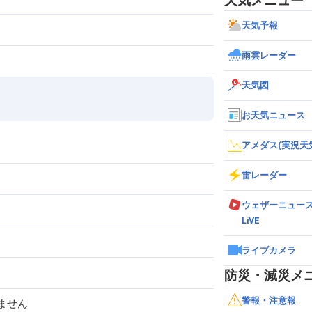
天気メニュー
天気予報
雨雲レーダー
天気図
お天気ニュース
アメダス(実況天
雷レーダー
ウェザーニュー
LiVE
ライブカメラ
防災・減災メ
警報・注意報
ません