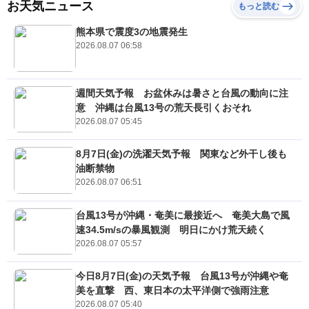
お天気ニュース
もっと読む
熊本県で震度3の地震発生
2026.08.07 06:58
週間天気予報 お盆休みは暑さと台風の動向に注
意 沖縄は台風13号の荒天長引くおそれ
2026.08.07 05:45
8月7日(金)の洗濯天気予報 関東など外干し後も
油断禁物
2026.08.07 06:51
台風13号が沖縄・奄美に最接近へ 奄美大島で風
速34.5m/sの暴風観測 明日にかけ荒天続く
2026.08.07 05:57
今日8月7日(金)の天気予報 台風13号が沖縄や奄
美を直撃 西、東日本の太平洋側で強雨注意
2026.08.07 05:40