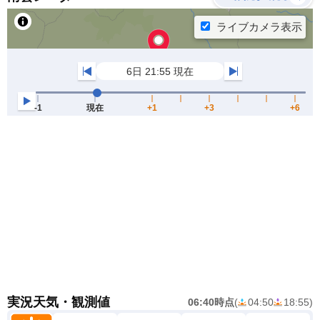
実況天気・観測値
06:40時点
(
04:50
18:55
)