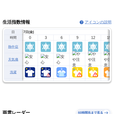
生活指数情報
アイコンの説明
日
7日(金)
0
3
6
9
12
15
時間
熱中症
天気痛
洗濯
雨雲レーダー
60時間先まで見る