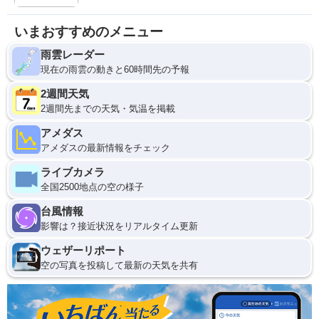
いまおすすめのメニュー
雨雲レーダー
現在の雨雲の動きと60時間先の予報
2週間天気
2週間先までの天気・気温を掲載
アメダス
アメダスの最新情報をチェック
ライブカメラ
全国2500地点の空の様子
台風情報
影響は？接近状況をリアルタイム更新
ウェザーリポート
空の写真を投稿して最新の天気を共有