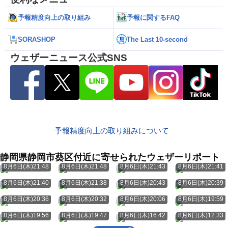
予報精度向上の取り組み
予報に関するFAQ
SORASHOP
The Last 10-second
ウェザーニュース公式SNS
予報精度向上の取り組みについて
静岡県静岡市葵区付近に寄せられたウェザーリポート
8月6日(木)21:48
8月6日(木)21:48
8月6日(木)21:43
8月6日(木)21:41
8月6日(木)21:40
8月6日(木)21:38
8月6日(木)20:43
8月6日(木)20:39
8月6日(木)20:36
8月6日(木)20:32
8月6日(木)20:06
8月6日(木)19:59
8月6日(木)19:56
8月6日(木)19:47
8月6日(木)16:42
8月6日(木)12:33