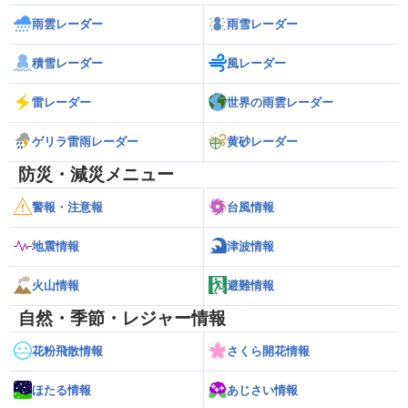
雨雲レーダー
雨雪レーダー
積雪レーダー
風レーダー
雷レーダー
世界の雨雲レーダー
ゲリラ雷雨レーダー
黄砂レーダー
防災・減災メニュー
警報・注意報
台風情報
地震情報
津波情報
火山情報
避難情報
自然・季節・レジャー情報
花粉飛散情報
さくら開花情報
ほたる情報
あじさい情報