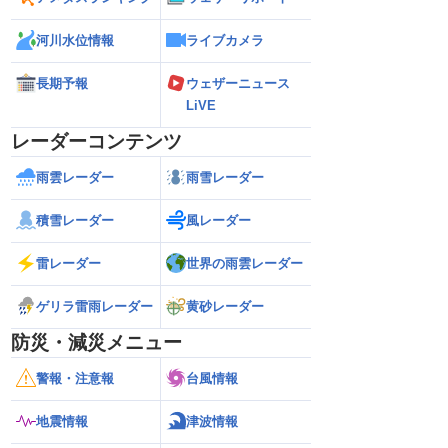
河川水位情報
ライブカメラ
長期予報
ウェザーニュース
LiVE
レーダーコンテンツ
雨雲レーダー
雨雪レーダー
積雪レーダー
風レーダー
雷レーダー
世界の雨雲レーダー
ゲリラ雷雨レーダー
黄砂レーダー
防災・減災メニュー
警報・注意報
台風情報
地震情報
津波情報