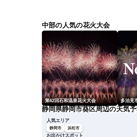
中部の人気の花火大会
第62回石和温泉花火大会
多治見
静岡県静岡市葵区周辺の天気予
人気エリア
静岡市
浜松市
お出かけスポット