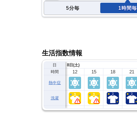
5分毎
1時間毎
生活指数情報
日
8日(土)
12
15
18
21
時間
熱中症
洗濯