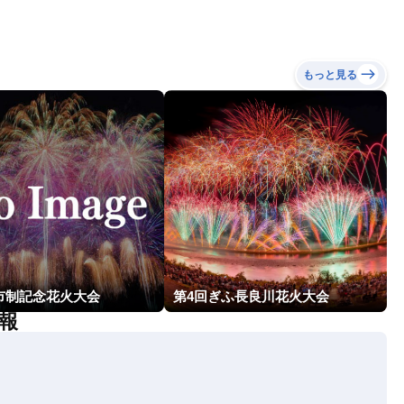
もっと見る
市制記念花火大会
第4回ぎふ長良川花火大会
報