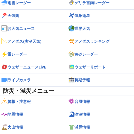
雨雲レーダー
ゲリラ雷雨レーダー
天気図
気象衛星
お天気ニュース
世界天気
アメダス(実況天気)
アメダスランキング
雷レーダー
黄砂レーダー
ウェザーニュースLiVE
ウェザーリポート
ライブカメラ
長期予報
防災・減災メニュー
警報・注意報
台風情報
地震情報
津波情報
火山情報
減災情報