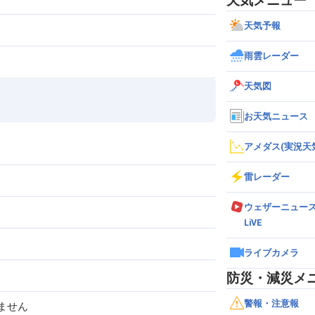
天気メニュー
天気予報
雨雲レーダー
天気図
お天気ニュース
アメダス(実況天
雷レーダー
ウェザーニュー
LiVE
ライブカメラ
防災・減災メ
警報・注意報
ません