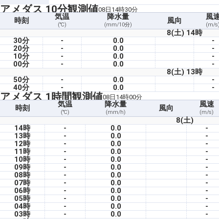
アメダス 10分観測値
08日14時30分
気温
降水量
風
時刻
風向
(℃)
(mm/10分)
(m/s
8(土) 14時
30分
-
0.0
-
20分
-
0.0
-
10分
-
0.0
-
00分
-
0.0
-
8(土) 13時
50分
-
0.0
-
40分
-
0.0
-
アメダス 1時間観測値
08日14時00分
気温
降水量
風速
時刻
風向
(℃)
(mm/h)
(m/s)
8(土)
14時
-
0.0
-
13時
-
0.0
-
12時
-
0.0
-
11時
-
0.0
-
10時
-
0.0
-
09時
-
0.0
-
08時
-
0.0
-
07時
-
0.0
-
06時
-
0.0
-
05時
-
0.0
-
04時
-
0.0
-
03時
-
0.0
-