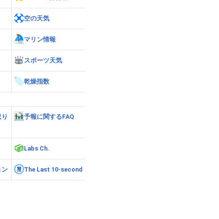
空の天気
マリン情報
スポーツ天気
乾燥指数
取り
予報に関するFAQ
Labs Ch.
ョン
The Last 10-second