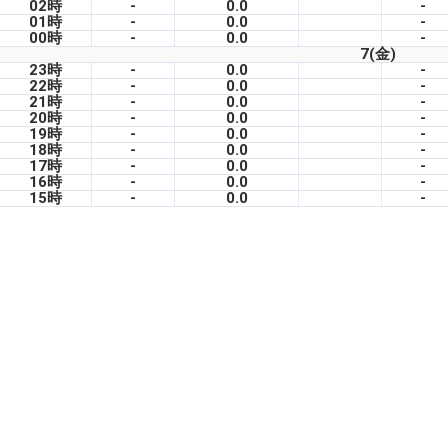
02時
-
0.0
-
01時
-
0.0
-
00時
-
0.0
-
7(金)
23時
-
0.0
-
22時
-
0.0
-
21時
-
0.0
-
20時
-
0.0
-
19時
-
0.0
-
18時
-
0.0
-
17時
-
0.0
-
16時
-
0.0
-
15時
-
0.0
-