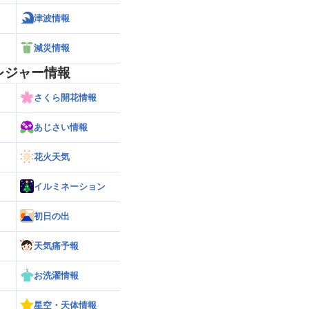
津波情報
減災情報
レジャー情報
さくら開花情報
あじさい情報
花火天気
イルミネーション
初日の出
天気痛予報
お洗濯情報
星空・天体情報