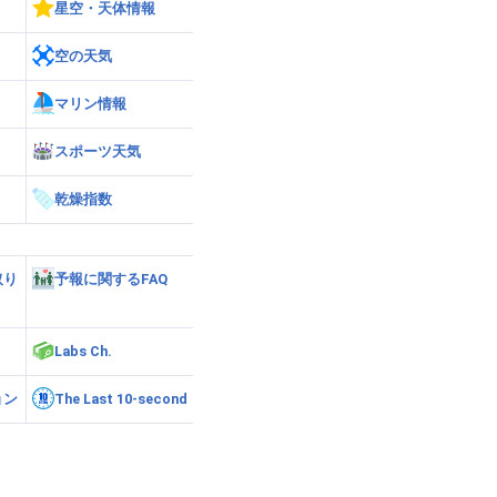
星空・天体情報
空の天気
マリン情報
スポーツ天気
乾燥指数
取り
予報に関するFAQ
Labs Ch.
ョン
The Last 10-second