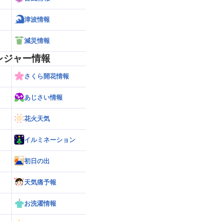
津波情報
減災情報
レジャー情報
さくら開花情報
あじさい情報
花火天気
イルミネーション
初日の出
天気痛予報
お洗濯情報