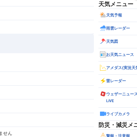
天気メニュー
天気予報
雨雲レーダー
天気図
お天気ニュース
アメダス(実況天
雷レーダー
ウェザーニュー
LiVE
ライブカメラ
防災・減災メ
ません
警報・注意報