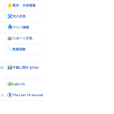
星空・天体情報
空の天気
マリン情報
スポーツ天気
乾燥指数
取り
予報に関するFAQ
Labs Ch.
ョン
The Last 10-second