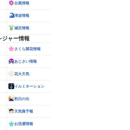
台風情報
津波情報
減災情報
レジャー情報
さくら開花情報
あじさい情報
花火天気
イルミネーション
初日の出
天気痛予報
お洗濯情報