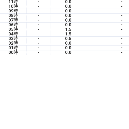
11時
-
0.0
-
10時
-
0.0
-
09時
-
0.0
-
08時
-
0.0
-
07時
-
0.0
-
06時
-
0.0
-
05時
-
1.5
-
04時
-
1.5
-
03時
-
0.5
-
02時
-
0.0
-
01時
-
0.0
-
00時
-
0.0
-