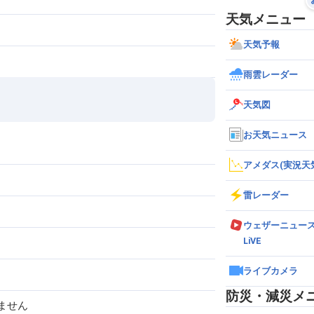
天気メニュー
天気予報
雨雲レーダー
天気図
お天気ニュース
アメダス(実況天
雷レーダー
ウェザーニュー
LiVE
ライブカメラ
防災・減災メ
ません