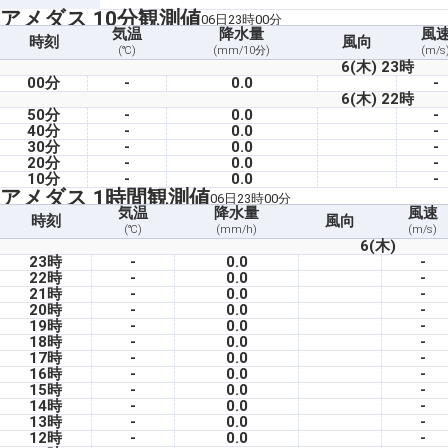
アメダス 10分観測値
06日23時00分
気温
降水量
風
時刻
風向
(℃)
(mm/10分)
(m/s
6(木) 23時
00分
-
0.0
-
6(木) 22時
50分
-
0.0
-
40分
-
0.0
-
30分
-
0.0
-
20分
-
0.0
-
10分
-
0.0
-
アメダス 1時間観測値
06日23時00分
気温
降水量
風速
時刻
風向
(℃)
(mm/h)
(m/s)
6(木)
23時
-
0.0
-
22時
-
0.0
-
21時
-
0.0
-
20時
-
0.0
-
19時
-
0.0
-
18時
-
0.0
-
17時
-
0.0
-
16時
-
0.0
-
15時
-
0.0
-
14時
-
0.0
-
13時
-
0.0
-
12時
-
0.0
-