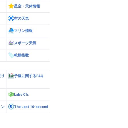
星空・天体情報
空の天気
マリン情報
スポーツ天気
乾燥指数
取り
予報に関するFAQ
Labs Ch.
ョン
The Last 10-second