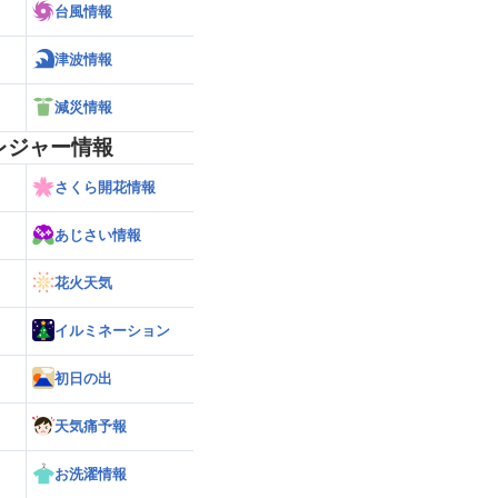
台風情報
津波情報
減災情報
レジャー情報
さくら開花情報
あじさい情報
花火天気
イルミネーション
初日の出
天気痛予報
お洗濯情報