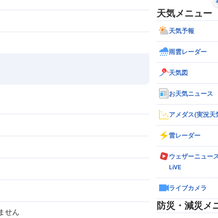
天気メニュー
天気予報
雨雲レーダー
天気図
お天気ニュース
アメダス(実況天
雷レーダー
ウェザーニュー
LiVE
ライブカメラ
防災・減災メ
ません