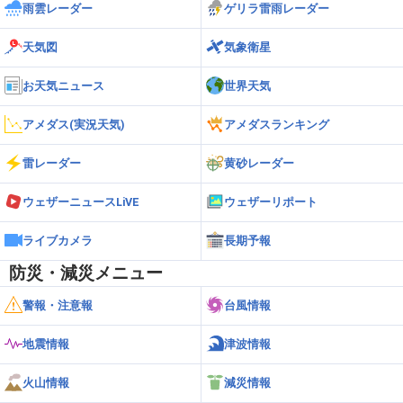
雨雲レーダー
ゲリラ雷雨レーダー
天気図
気象衛星
お天気ニュース
世界天気
アメダス(実況天気)
アメダスランキング
雷レーダー
黄砂レーダー
ウェザーニュースLiVE
ウェザーリポート
ライブカメラ
長期予報
防災・減災メニュー
警報・注意報
台風情報
地震情報
津波情報
火山情報
減災情報