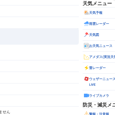
天気メニュー
天気予報
雨雲レーダー
天気図
お天気ニュース
アメダス(実況天
雷レーダー
ウェザーニュー
LiVE
ライブカメラ
防災・減災メ
ません
警報・注意報