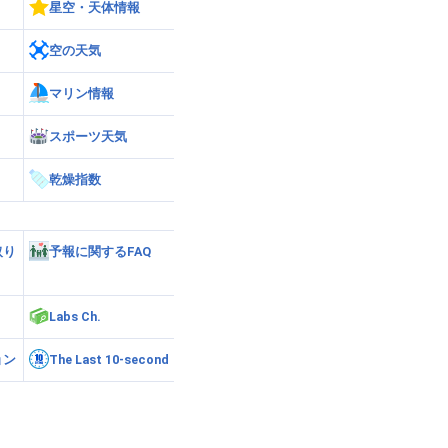
星空・天体情報
空の天気
マリン情報
スポーツ天気
乾燥指数
取り
予報に関するFAQ
Labs Ch.
ョン
The Last 10-second