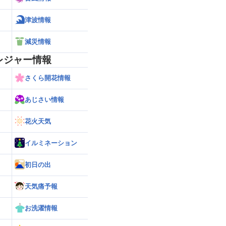
津波情報
減災情報
レジャー情報
さくら開花情報
あじさい情報
花火天気
イルミネーション
初日の出
天気痛予報
お洗濯情報