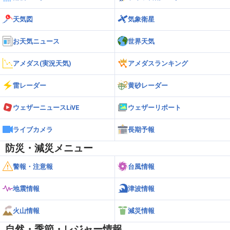
天気図
気象衛星
お天気ニュース
世界天気
アメダス(実況天気)
アメダスランキング
雷レーダー
黄砂レーダー
ウェザーニュースLiVE
ウェザーリポート
ライブカメラ
長期予報
防災・減災メニュー
警報・注意報
台風情報
地震情報
津波情報
火山情報
減災情報
自然・季節・レジャー情報