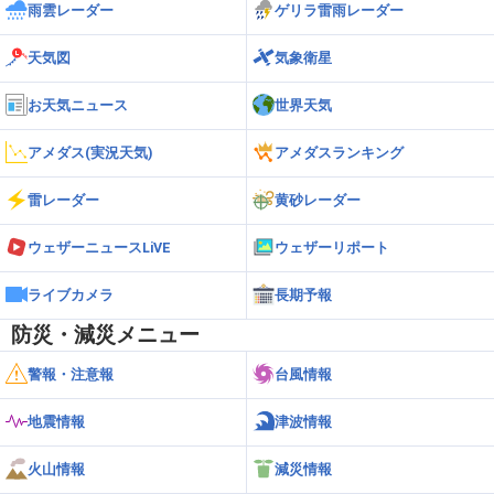
雨雲レーダー
ゲリラ雷雨レーダー
天気図
気象衛星
お天気ニュース
世界天気
アメダス(実況天気)
アメダスランキング
雷レーダー
黄砂レーダー
ウェザーニュースLiVE
ウェザーリポート
ライブカメラ
長期予報
防災・減災メニュー
警報・注意報
台風情報
地震情報
津波情報
火山情報
減災情報