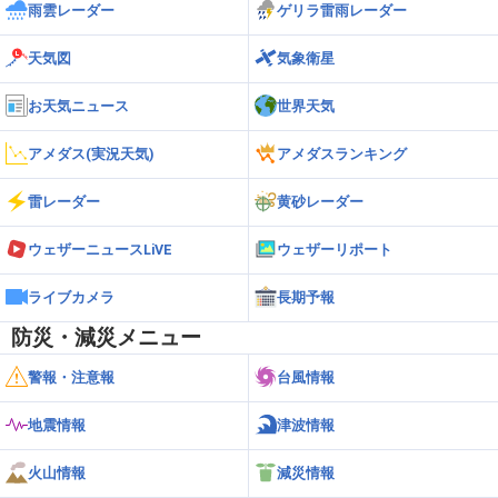
雨雲レーダー
ゲリラ雷雨レーダー
天気図
気象衛星
お天気ニュース
世界天気
アメダス(実況天気)
アメダスランキング
雷レーダー
黄砂レーダー
ウェザーニュースLiVE
ウェザーリポート
ライブカメラ
長期予報
防災・減災メニュー
警報・注意報
台風情報
地震情報
津波情報
火山情報
減災情報