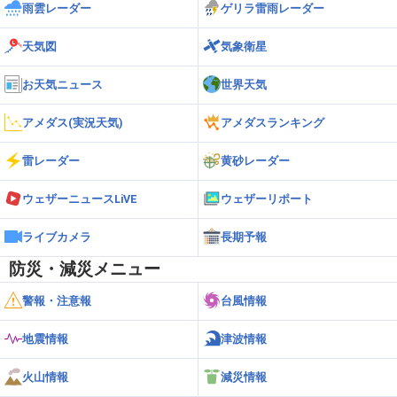
雨雲レーダー
ゲリラ雷雨レーダー
天気図
気象衛星
お天気ニュース
世界天気
アメダス(実況天気)
アメダスランキング
雷レーダー
黄砂レーダー
ウェザーニュースLiVE
ウェザーリポート
ライブカメラ
長期予報
防災・減災メニュー
警報・注意報
台風情報
地震情報
津波情報
火山情報
減災情報