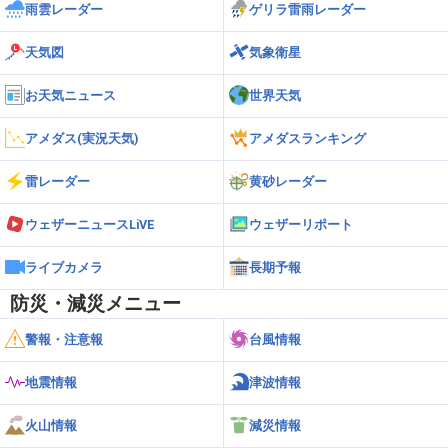
雨雲レーダー
ゲリラ雷雨レーダー
天気図
気象衛星
お天気ニュース
世界天気
アメダス(実況天気)
アメダスランキング
雷レーダー
黄砂レーダー
ウェザーニュースLiVE
ウェザーリポート
ライブカメラ
長期予報
防災・減災メニュー
警報・注意報
台風情報
地震情報
津波情報
火山情報
減災情報