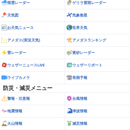
雨雲レーダー
ゲリラ雷雨レーダー
天気図
気象衛星
お天気ニュース
世界天気
アメダス(実況天気)
アメダスランキング
雷レーダー
黄砂レーダー
ウェザーニュースLiVE
ウェザーリポート
ライブカメラ
長期予報
防災・減災メニュー
警報・注意報
台風情報
地震情報
津波情報
火山情報
減災情報