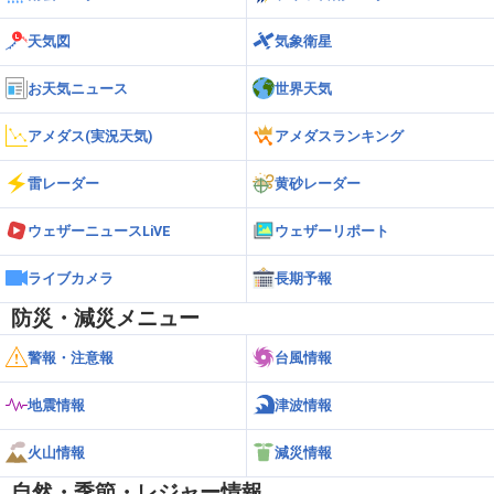
天気図
気象衛星
お天気ニュース
世界天気
アメダス(実況天気)
アメダスランキング
雷レーダー
黄砂レーダー
ウェザーニュースLiVE
ウェザーリポート
ライブカメラ
長期予報
防災・減災メニュー
警報・注意報
台風情報
地震情報
津波情報
火山情報
減災情報
自然・季節・レジャー情報