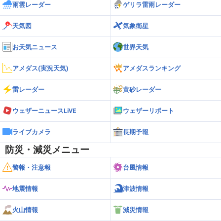
雨雲レーダー
ゲリラ雷雨レーダー
天気図
気象衛星
お天気ニュース
世界天気
アメダス(実況天気)
アメダスランキング
雷レーダー
黄砂レーダー
ウェザーニュースLiVE
ウェザーリポート
ライブカメラ
長期予報
防災・減災メニュー
警報・注意報
台風情報
地震情報
津波情報
火山情報
減災情報