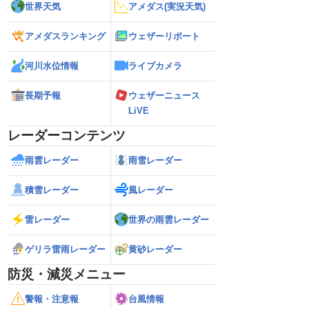
世界天気
アメダス(実況天気)
アメダスランキング
ウェザーリポート
河川水位情報
ライブカメラ
長期予報
ウェザーニュース
LiVE
レーダーコンテンツ
雨雲レーダー
雨雪レーダー
積雪レーダー
風レーダー
雷レーダー
世界の雨雲レーダー
ゲリラ雷雨レーダー
黄砂レーダー
防災・減災メニュー
警報・注意報
台風情報