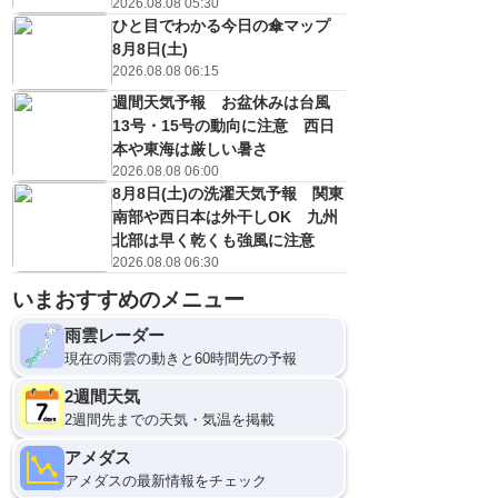
2026.08.08 05:30
ひと目でわかる今日の傘マップ
8月8日(土)
2026.08.08 06:15
週間天気予報 お盆休みは台風
13号・15号の動向に注意 西日
本や東海は厳しい暑さ
2026.08.08 06:00
8月8日(土)の洗濯天気予報 関東
南部や西日本は外干しOK 九州
北部は早く乾くも強風に注意
9
12
2026.08.08 06:30
いまおすすめのメニュー
雨雲レーダー
現在の雨雲の動きと60時間先の予報
2週間天気
2週間先までの天気・気温を掲載
アメダス
アメダスの最新情報をチェック