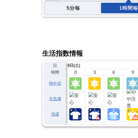
5分毎
1時間毎
生活指数情報
日
8日(土)
0
3
6
9
時間
熱中症
天気痛
洗濯