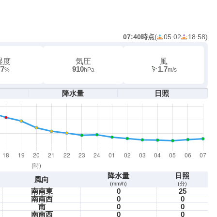
07:40時点
(
05:02
18:58
)
湿度
気圧
風
77
910
1.7
%
hPa
m/s
降水量
日照
降水量
日照
風向
(mm/h)
(分)
南南東
0
25
南南西
0
0
南
0
0
南南西
0
0