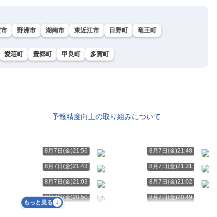
賀市
野洲市
湖南市
東近江市
日野町
竜王町
愛荘町
豊郷町
甲良町
多賀町
予報精度向上の取り組みについて
ト
8月7日(金)21:56
8月7日(金)21:48
8月7日(金)21:43
8月7日(金)21:31
8月7日(金)21:03
8月7日(金)21:02
8月7日(金)20:50
8月7日(金)20:49
もっと見る