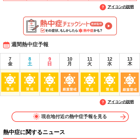
アイコンの説明
週間熱中症予報
7
8
9
10
11
12
13
金
土
日
月
火
水
木
アイコンの説明
現在地付近の熱中症予報を見る
熱中症に関するニュース