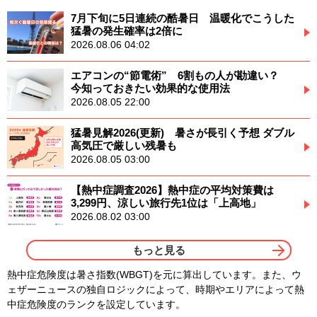
7月下旬に5日連続の酷暑日 温暖化でこうした
猛暑の発生確率は2倍に
2026.08.06 04:02
エアコンの“節電術” 6割もの人が勘違い？
今知っておきたい効果的な使用法
2026.08.05 22:00
猛暑見解2026(更新) 暑さが長引く予想 ダブル
高気圧で厳しい残暑も
2026.08.05 03:00
【熱中症調査2026】熱中症の平均対策費は
3,299円、涼しい旅行先1位は「上高地」
2026.08.02 03:00
もっと見る
熱中症危険度は暑さ指数(WBGT)を元に算出しています。また、ウ
ェザーニュースの独自ロジックによって、時期やエリアによって熱
中症危険度のランクを設定しています。