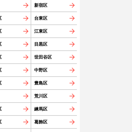
新宿区
区
台東区
区
江東区
区
目黒区
区
世田谷区
区
中野区
区
豊島区
荒川区
区
練馬区
区
葛飾区