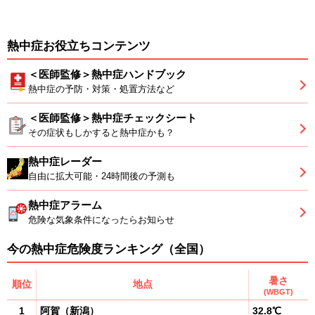
熱中症お役立ちコンテンツ
＜医師監修＞熱中症ハンドブック
熱中症の予防・対策・処置方法など
＜医師監修＞熱中症チェックシート
その症状もしかすると熱中症かも？
熱中症レーダー
自由に拡大可能・24時間後の予測も
熱中症アラーム
危険な気象条件になったらお知らせ
今の熱中症危険度ランキング（全国）
暑さ
順位
地点
(WBGT)
1
阿賀
（
新潟
）
32.8℃