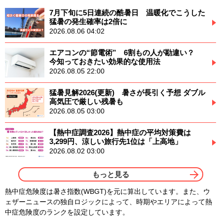
7月下旬に5日連続の酷暑日 温暖化でこうした
猛暑の発生確率は2倍に
2026.08.06 04:02
エアコンの“節電術” 6割もの人が勘違い？
今知っておきたい効果的な使用法
2026.08.05 22:00
猛暑見解2026(更新) 暑さが長引く予想 ダブル
高気圧で厳しい残暑も
2026.08.05 03:00
【熱中症調査2026】熱中症の平均対策費は
3,299円、涼しい旅行先1位は「上高地」
2026.08.02 03:00
もっと見る
熱中症危険度は暑さ指数(WBGT)を元に算出しています。また、ウ
ェザーニュースの独自ロジックによって、時期やエリアによって熱
中症危険度のランクを設定しています。