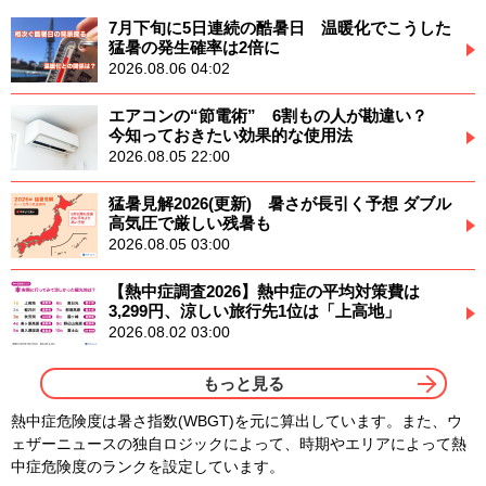
7月下旬に5日連続の酷暑日 温暖化でこうした
猛暑の発生確率は2倍に
2026.08.06 04:02
エアコンの“節電術” 6割もの人が勘違い？
今知っておきたい効果的な使用法
2026.08.05 22:00
猛暑見解2026(更新) 暑さが長引く予想 ダブル
高気圧で厳しい残暑も
2026.08.05 03:00
【熱中症調査2026】熱中症の平均対策費は
3,299円、涼しい旅行先1位は「上高地」
2026.08.02 03:00
もっと見る
熱中症危険度は暑さ指数(WBGT)を元に算出しています。また、ウ
ェザーニュースの独自ロジックによって、時期やエリアによって熱
中症危険度のランクを設定しています。