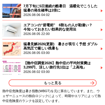
7月下旬に5日連続の酷暑日 温暖化でこうした
猛暑の発生確率は2倍に
2026.08.06 04:02
エアコンの“節電術” 6割もの人が勘違い？
今知っておきたい効果的な使用法
2026.08.05 22:00
猛暑見解2026(更新) 暑さが長引く予想 ダブル
高気圧で厳しい残暑も
2026.08.05 03:00
【熱中症調査2026】熱中症の平均対策費は
3,299円、涼しい旅行先1位は「上高地」
2026.08.02 03:00
もっと見る
熱中症危険度は暑さ指数(WBGT)を元に算出しています。また、ウ
ェザーニュースの独自ロジックによって、時期やエリアによって熱
中症危険度のランクを設定しています。