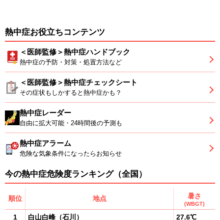
熱中症お役立ちコンテンツ
＜医師監修＞熱中症ハンドブック
熱中症の予防・対策・処置方法など
＜医師監修＞熱中症チェックシート
その症状もしかすると熱中症かも？
熱中症レーダー
自由に拡大可能・24時間後の予測も
熱中症アラーム
危険な気象条件になったらお知らせ
今の熱中症危険度ランキング（全国）
暑さ
順位
地点
(WBGT)
1
白山白峰
（
石川
）
27.6℃