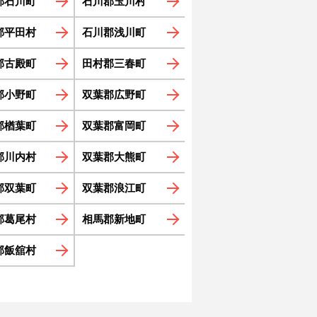
郡石川町
石川郡玉川村
郡平田村
石川郡浅川町
郡古殿町
田村郡三春町
郡小野町
双葉郡広野町
郡楢葉町
双葉郡富岡町
郡川内村
双葉郡大熊町
郡双葉町
双葉郡浪江町
郡葛尾村
相馬郡新地町
郡飯舘村