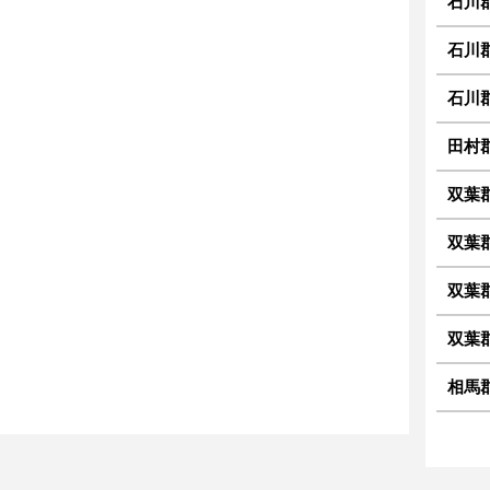
石川
石川
石川
田村
双葉
双葉
双葉
双葉
相馬