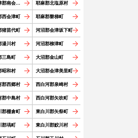
郡南会津町
耶麻郡北塩原村
郡西会津町
耶麻郡磐梯町
郡猪苗代町
河沼郡会津坂下町
郡湯川村
河沼郡柳津町
郡三島町
大沼郡金山町
郡昭和村
大沼郡会津美里町
河郡西郷村
西白河郡泉崎村
河郡中島村
西白河郡矢吹町
川郡棚倉町
東白川郡矢祭町
川郡塙町
東白川郡鮫川村