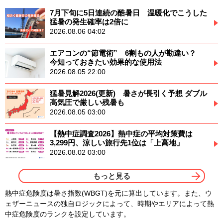
7月下旬に5日連続の酷暑日 温暖化でこうした
猛暑の発生確率は2倍に
2026.08.06 04:02
エアコンの“節電術” 6割もの人が勘違い？
今知っておきたい効果的な使用法
2026.08.05 22:00
猛暑見解2026(更新) 暑さが長引く予想 ダブル
高気圧で厳しい残暑も
2026.08.05 03:00
【熱中症調査2026】熱中症の平均対策費は
3,299円、涼しい旅行先1位は「上高地」
2026.08.02 03:00
もっと見る
熱中症危険度は暑さ指数(WBGT)を元に算出しています。また、ウ
ェザーニュースの独自ロジックによって、時期やエリアによって熱
中症危険度のランクを設定しています。